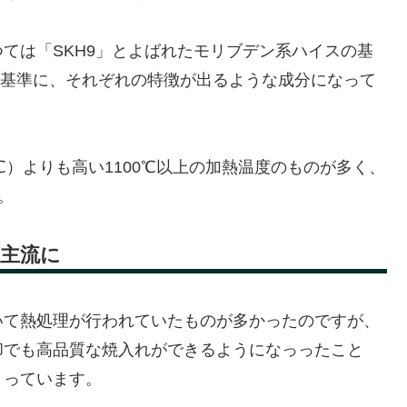
ては「SKH9」とよばれたモリブデン系ハイスの基
％を基準に、それぞれの特徴が出るような成分になって
℃）よりも高い1100℃以上の加熱温度のものが多く、
。
主流に
いて熱処理が行われていたものが多かったのですが、
却でも高品質な焼入れができるようになっったこと
まっています。