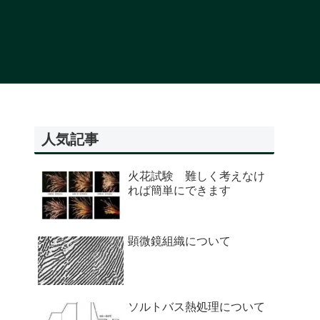
人気記事
火花試験 難しく考えなけ
れば簡単にできます
顕微鏡組織について
ソルトバス熱処理について