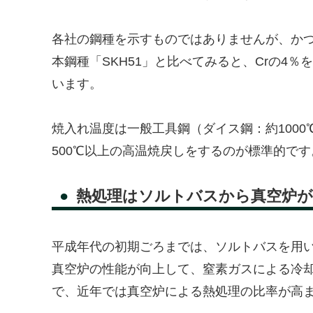
各社の鋼種を示すものではありませんが、かつ
本鋼種「SKH51」と比べてみると、Crの4
います。
焼入れ温度は一般工具鋼（ダイス鋼：約1000
500℃以上の高温焼戻しをするのが標準的です
熱処理はソルトバスから真空炉が
平成年代の初期ごろまでは、ソルトバスを用
真空炉の性能が向上して、窒素ガスによる冷
で、近年では真空炉による熱処理の比率が高