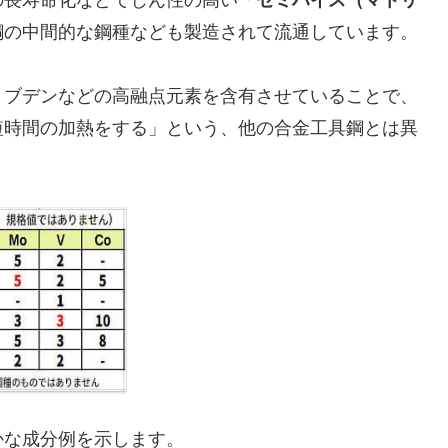
鋼の中間的な鋼種なども製造されて流通しています。
リブデンなどの高融点元素を含有させていることで、
短時間の加熱をする」という、他の合金工具鋼とは異
かな成分例を示します。