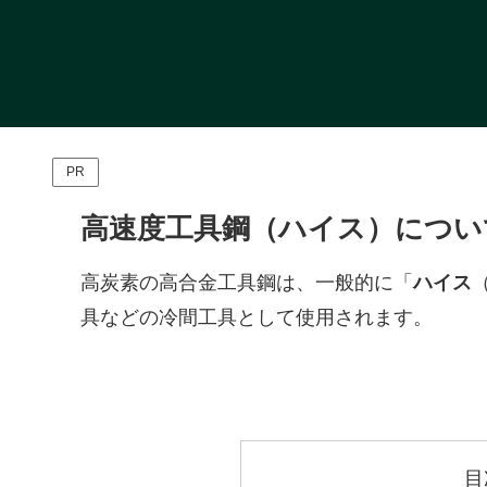
PR
高速度工具鋼（ハイス）につい
高炭素の高合金工具鋼は、一般的に「
ハイス
（
具などの冷間工具として使用されます。
目