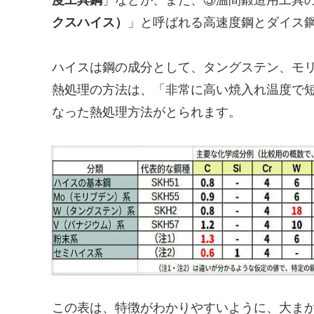
クスハイス）
」と呼ばれる高速度鋼とダイス
ハイスは鋼の成分として、タングステン、モ
熱処理の方法は、「非常に高い焼入れ温度で
なった熱処理方法がとられます。
この表は、特徴がわかりやすいように、大ま