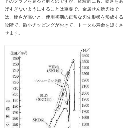
下のグラフを見ると解るのですが、経験的にも、硬さをあ
げすぎないようにすることは重要で、金属せん断刃物で
は、硬さが高いと、使用初期の正常な刃先形状を形成する
段階で、微小チッピングがおきて、トータル寿命を短くさ
せます。