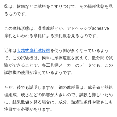
②は、軟鋼などに試料をこすりつけて、その損耗状態を見
るものです。
この摩耗形態は、凝着摩耗とか、アドヘッシブadhesive
摩耗といわれる摩耗による損耗度を見るものです。
近年は
大越式摩耗試験機
を使う例が多くなっているよう
で、この試験機は、簡単に摩擦速度を変えて、数分間で試
験ができることで、各工具鋼メーカーのデータでも、この
試験機の使用が増えているようです。
ただ、後でも説明しますが、鋼の摩耗量は、成分値と熱処
理組成、硬さなどの影響が大きいので、試験も難しいため
に、結果数値を見る場合は、成分、熱処理条件や硬さにも
注目する必要があります。