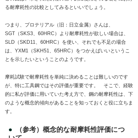
る耐摩耗性の比較としてみるといいでしょう。
つまり、プロテリアル（旧：日立金属）さんは、
SGT（SKS3、60HRC）より耐摩耗性が欲しい場合は、
SLD（SKD11、60HRC）を使い、それでも不足の場合
は、YXM1（SKH51、65HRC）をつかえばいいというこ
とを示したいということのようです。
摩耗試験で耐摩耗性を単純に決めることは難しいのです
が、特に工具鋼ではその評価が重要です。 そこで、経験
的に私が評価に用いていた考え方で、鋼の耐摩耗性は、下
のような概念的傾向があることを知っておくと役に立ちま
す。
（参考）概念的な耐摩耗性評価につ
いて