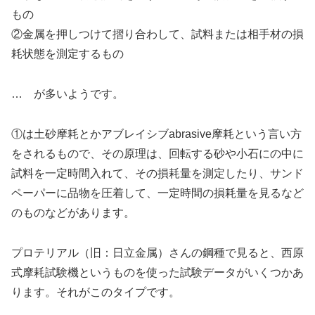
もの
②金属を押しつけて摺り合わして、試料または相手材の損
耗状態を測定するもの
… が多いようです。
①は土砂摩耗とかアブレイシブabrasive摩耗という言い方
をされるもので、その原理は、回転する砂や小石にの中に
試料を一定時間入れて、その損耗量を測定したり、サンド
ペーパーに品物を圧着して、一定時間の損耗量を見るなど
のものなどがあります。
プロテリアル（旧：日立金属）さんの鋼種で見ると、西原
式摩耗試験機というものを使った試験データがいくつかあ
ります。それがこのタイプです。