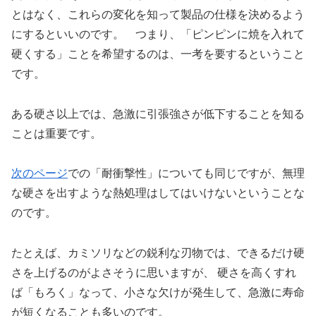
とはなく、これらの変化を知って製品の仕様を決めるよう
にするといいのです。 つまり、「ピンピンに焼を入れて
硬くする」ことを希望するのは、一考を要するということ
です。
ある硬さ以上では、急激に引張強さが低下することを知る
ことは重要です。
次のページ
での「耐衝撃性」についても同じですが、無理
な硬さを出すような熱処理はしてはいけないということな
のです。
たとえば、カミソリなどの鋭利な刃物では、できるだけ硬
さを上げるのがよさそうに思いますが、 硬さを高くすれ
ば「もろく」なって、小さな欠けが発生して、急激に寿命
が短くなることも多いのです。