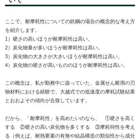
ここで、耐摩耗性についての鉄鋼の場合の概念的な考え方
を紹介します。
1）硬さの高いほうが耐摩耗性は高い。
2）炭化物量が多いほうが耐摩耗性は高い。
3）炭化物の大きさが大きいほうが耐摩耗性は高い。
4）炭化物の硬さが高いもののほうが耐摩耗性は高い。
この概念は、私が勤務中に扱っていた、金属せん断用の刃
物材料における経験で、大越式での低速度の摩耗試験結果
とおおよその傾向が合致しています。
だから、「耐摩耗性」を高めたいのなら、 ①硬さを高く
する ②硬さの高い炭化物を多くする ③摩耗特性を考え
る（例えば、耐熱要素の有無や結晶構造の類似性から成分