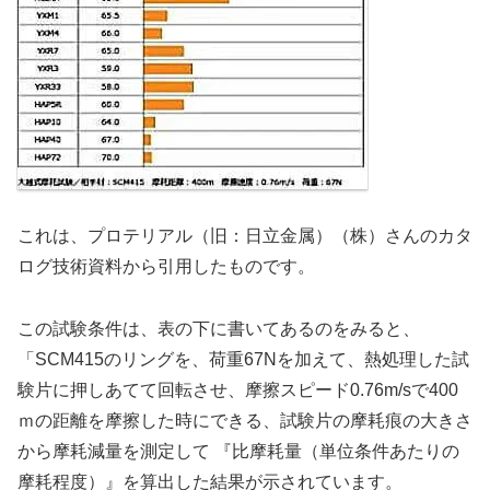
これは、プロテリアル（旧：日立金属）（株）さんのカタ
ログ技術資料から引用したものです。
この試験条件は、表の下に書いてあるのをみると、
「SCM415のリングを、荷重67Nを加えて、熱処理した試
験片に押しあてて回転させ、摩擦スピード0.76m/sで400
ｍの距離を摩擦した時にできる、試験片の摩耗痕の大きさ
から摩耗減量を測定して 『比摩耗量（単位条件あたりの
摩耗程度）』を算出した結果が示されています。