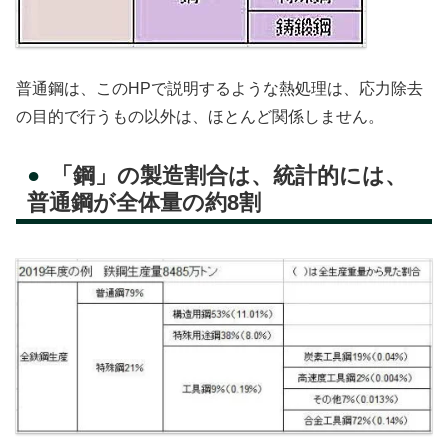
普通鋼は、このHPで説明するような熱処理は、応力除去
の目的で行うもの以外は、ほとんど関係しません。
「鋼」の製造割合は、統計的には、
普通鋼が全体量の約8割