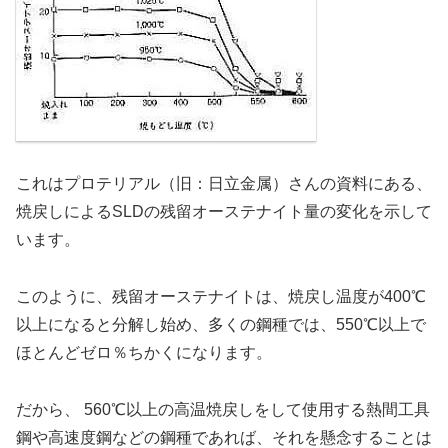
これはプロテリアル（旧：日立金属）さんの資料にある、
焼戻しによるSLDの残留オーステナイト量の変化を示して
います。
このように、残留オーステナイトは、焼戻し温度が400℃
以上になると分解し始め、多くの鋼種では、550℃以上で
ほとんどゼロ％ちかくになります。
だから、 560℃以上の高温焼戻しをして使用する熱間工具
鋼や高速度鋼などの鋼種であれば、それを懸念することは