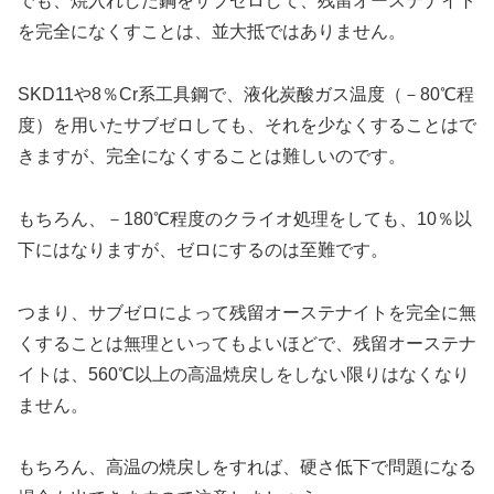
でも、焼入れした鋼をサブゼロして、残留オーステナイト
を完全になくすことは、並大抵ではありません。
SKD11や8％Cr系工具鋼で、液化炭酸ガス温度（－80℃程
度）を用いたサブゼロしても、それを少なくすることはで
きますが、完全になくすることは難しいのです。
もちろん、－180℃程度のクライオ処理をしても、10％以
下にはなりますが、ゼロにするのは至難です。
つまり、サブゼロによって残留オーステナイトを完全に無
くすることは無理といってもよいほどで、残留オーステナ
イトは、560℃以上の高温焼戻しをしない限りはなくなり
ません。
もちろん、高温の焼戻しをすれば、硬さ低下で問題になる