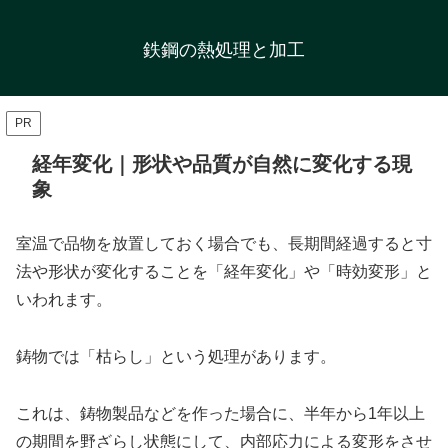
鉄鋼の熱処理と加工
PR
経年変化｜形状や品質が自然に変化する現
象
室温で品物を放置しておく場合でも、長期間経過すると寸
法や形状が変化することを「経年変化」や「時効変形」と
いわれます。
鋳物では「枯らし」という処理があります。
これは、鋳物製品などを作った場合に、半年から1年以上
の期間を野ざらし状態にして、内部応力による変形をさせ