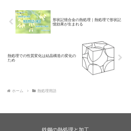
形状記憶合金の熱処理｜熱処理で形状記
憶効果が生まれる
熱処理での性質変化は結晶構造の変化の
ため
ホーム
熱処理用語
鉄鋼の熱処理と加工