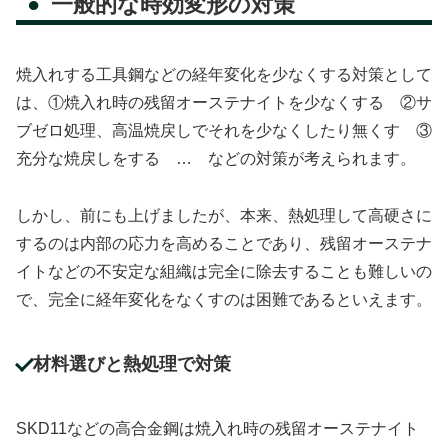
一般的な時効変形の対策
焼入れする工具鋼などの経年変化を少なくする対策として
は、①焼入れ時の残留オーステナイトを少なくする ②サ
ブゼロ処理、高温焼戻しでそれを少なくしたり無くす ③
充分な焼戻しをする … などの対策が考えられます。
しかし、前にも上げましたが、本来、熱処理して高硬さに
するのは内部の応力を高めることであり、残留オーステナ
イトなどの不安定な組織は完全に除去することも難しいの
で、完全に経年変化をなくすのは困難であるといえます。
材料選びと熱処理で対策
SKD11などの高合金鋼は焼入れ時の残留オーステナイト