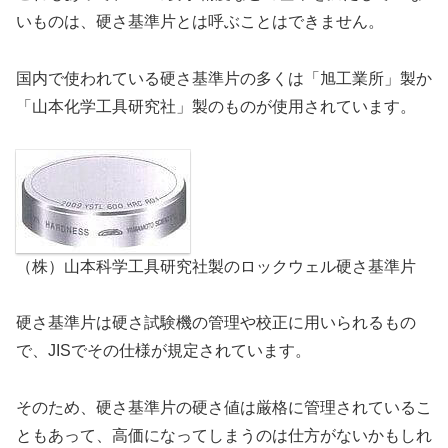
いものは、硬さ基準片とは呼ぶことはできません。
国内で使われている硬さ基準片の多くは「旭工業所」製か
「山本化学工具研究社」製のものが使用されています。
（株）山本科学工具研究社製のロックウェル硬さ基準片
硬さ基準片は硬さ試験機の管理や校正に用いられるもの
で、JISでその仕様が規定されています。
そのため、硬さ基準片の硬さ値は厳格に管理されているこ
ともあって、高価になってしまうのは仕方がないかもしれ