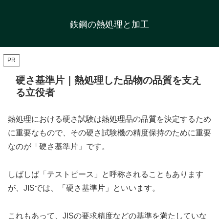
鉄鋼の熱処理と加工
PR
硬さ基準片｜熱処理した品物の品質を支え
る立役者
熱処理における硬さ試験は熱処理品の品質を決定するため
に重要なもので、その硬さ試験機の精度保持のために重要
なのが「硬さ基準片」です。
しばしば「テストピース」と呼称されることもあります
が、JISでは、「硬さ基準片」といいます。
これもあって、JISの要求精度などの基準を満たしていな