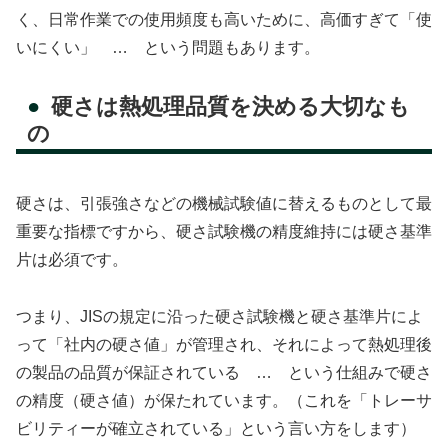
く、日常作業での使用頻度も高いために、高価すぎて「使
いにくい」 … という問題もあります。
硬さは熱処理品質を決める大切なも
の
硬さは、引張強さなどの機械試験値に替えるものとして最
重要な指標ですから、硬さ試験機の精度維持には硬さ基準
片は必須です。
つまり、JISの規定に沿った硬さ試験機と硬さ基準片によ
って「社内の硬さ値」が管理され、それによって熱処理後
の製品の品質が保証されている … という仕組みで硬さ
の精度（硬さ値）が保たれています。（これを「トレーサ
ビリティーが確立されている」という言い方をします）