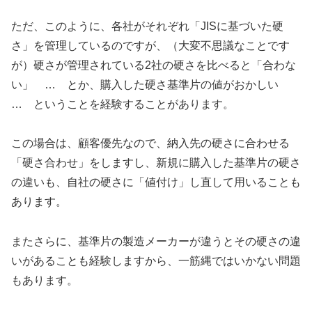
ただ、このように、各社がそれぞれ「JISに基づいた硬
さ」を管理しているのですが、（大変不思議なことです
が）硬さが管理されている2社の硬さを比べると「合わな
い」 … とか、購入した硬さ基準片の値がおかしい
… ということを経験することがあります。
この場合は、顧客優先なので、納入先の硬さに合わせる
「硬さ合わせ」をしますし、新規に購入した基準片の硬さ
の違いも、自社の硬さに「値付け」し直して用いることも
あります。
またさらに、基準片の製造メーカーが違うとその硬さの違
いがあることも経験しますから、一筋縄ではいかない問題
もあります。