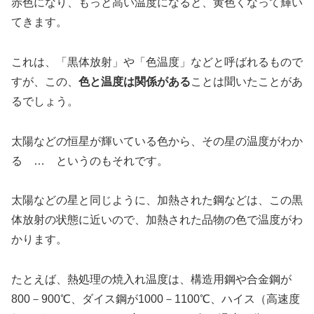
赤色になり、もっと高い温度になると、黄色くなって輝い
てきます。
これは、「黒体放射」や「色温度」などと呼ばれるもので
すが、この、
色と温度は関係がある
ことは聞いたことがあ
るでしょう。
太陽などの恒星が輝いている色から、その星の温度がわか
る … というのもそれです。
太陽などの星と同じように、加熱された鋼などは、この黒
体放射の状態に近いので、加熱された品物の色で温度がわ
かります。
たとえば、熱処理の焼入れ温度は、構造用鋼や合金鋼が
800－900℃、ダイス鋼が1000－1100℃、ハイス（高速度