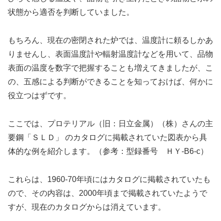
状態から適否を判断していました。
もちろん、現在の密閉された炉では、温度計に頼るしかあ
りませんし、表面温度計や輻射温度計などを用いて、品物
表面の温度を数字で把握することも増えてきましたが、こ
の、五感による判断ができることを知っておけば、何かに
役立つはずです。
ここでは、プロテリアル（旧：日立金属）（株）さんの主
要鋼「ＳＬＤ」 のカタログに掲載されていた図表から具
体的な例を紹介します。（参考：型録番号 ＨＹ-B6-c）
これらは、1960-70年頃にはカタログに掲載されていたも
ので、その内容は、2000年頃まで掲載されていたようで
すが、現在のカタログからは消えています。