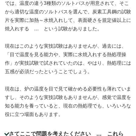
では、温度の違う3種類のソルトバスが用意されて、そこ
から適切な温度のソルトバスを選んで、炭素工具鋼の試験
片を実際に加熱～水焼入れして、表面硬さを規定値以上に
焼入れする … という試験がありました。
現在はこのような実技試験はありませんが、過去には、
「目で温度を見る能力や、実際に水焼入れする熱処理操
作」が実技試験で試されていたのは、やはり、熱処理には
五感が必須だったということでしょう。
現在は、炉の温度を目で見て確かめる必要性も薄れていま
すし、そのような実技試験もありませんが、感覚で温度を
知る能力を養っていると、現在の熱処理でも、いろいろな
役に立つ場面もあります。
さてここで問題を考えたください … これら