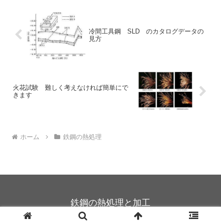
冷間工具鋼 SLD のカタログデータの
見方
火花試験 難しく考えなければ簡単にで
きます
ホーム
鉄鋼の熱処理
鉄鋼の熱処理と加工
© 2025 鉄鋼の熱処理と加工.