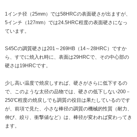
1インチ径（25mm）では58HRCの表面硬さが出ますが、
5インチ（127mm）では24.5HRC程度の表面硬さになっ
ています。
S45Cの調質硬さは201～269HB（14～28HRC）ですか
ら、すでに焼入れ時に、表面は29HRCで、その中心部の
硬さは19HRCです。
少し高い温度で焼戻しすれば、硬さがさらに低下するの
で、このような太径の品物では、硬さの低下しない200－
250℃程度の焼戻しでも調質の役目は果たしているのです
が、前項で見た、小さな棒径の調質の機械的性質（耐力、
伸び、絞り、衝撃値など）は、棒径が変われば変わってき
ます。