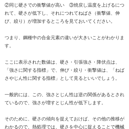
②同じ硬さでの衝撃値が高い ③焼戻し温度を上げるにつ
れて、硬さが低下し、それにつれてねばさ（衝撃値、伸
び、絞り）が増加するところを見ておいてください。
つまり、鋼種中の合金元素の違いが大きいことがわかりま
す。
ここに表示された数値は、硬さ・引張強さ・降伏点は、
「強さに関する指標」で、伸び・絞り・衝撃値は、「ねば
さやじん性に関する指標」として見るといいでしょう。
一般的には、この、強さとじん性は逆の関係があるとされ
ているので、強さが増すとじん性が低下します。
そのために、硬さの傾向を捉えておけば、その他の推移が
わかるので、熱処理では、硬さを中心に捉えることで機械