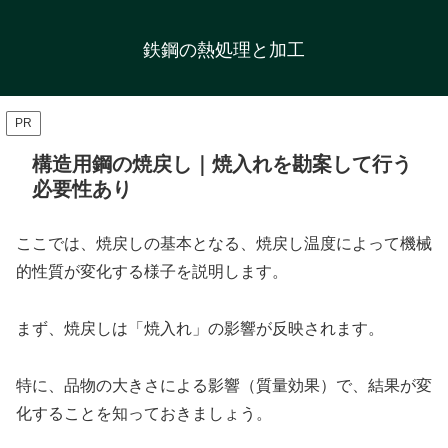
鉄鋼の熱処理と加工
PR
構造用鋼の焼戻し｜焼入れを勘案して行う
必要性あり
ここでは、焼戻しの基本となる、焼戻し温度によって機械
的性質が変化する様子を説明します。
まず、焼戻しは「焼入れ」の影響が反映されます。
特に、品物の大きさによる影響（質量効果）で、結果が変
化することを知っておきましょう。