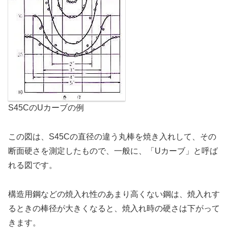
S45CのUカーブの例
この図は、S45Cの直径の違う丸棒を焼き入れして、その
断面硬さを測定したもので、一般に、「Uカーブ」と呼ば
れる図です。
構造用鋼などの焼入れ性のあまり高くない鋼は、焼入れす
るときの棒径が大きくなると、焼入れ時の硬さは下がって
きます。