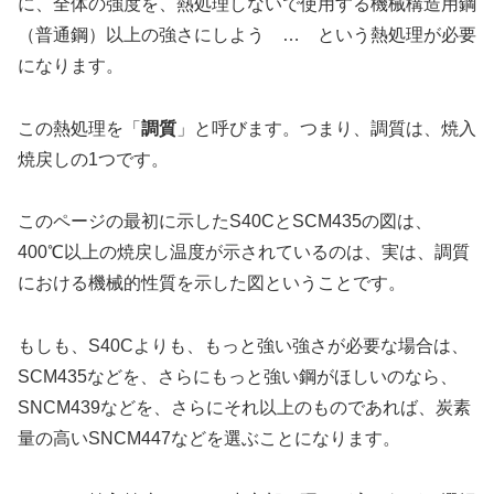
に、全体の強度を、熱処理しないで使用する機械構造用鋼
（普通鋼）以上の強さにしよう … という熱処理が必要
になります。
この熱処理を「
調質
」と呼びます。つまり、調質は、焼入
焼戻しの1つです。
このページの最初に示したS40CとSCM435の図は、
400℃以上の焼戻し温度が示されているのは、実は、調質
における機械的性質を示した図ということです。
もしも、S40Cよりも、もっと強い強さが必要な場合は、
SCM435などを、さらにもっと強い鋼がほしいのなら、
SNCM439などを、さらにそれ以上のものであれば、炭素
量の高いSNCM447などを選ぶことになります。