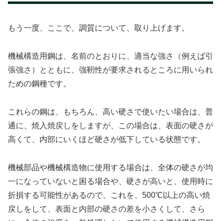
もう一度、ここで、調質について、取り上げます。
機械構造用鋼は、名前のとおりに、適当な強さ（例えば引
張強さ）とともに、強靭性が要求されるところに用いられ
ための鋼種です。
これらの鋼は、もちろん、高い硬さで使いたい場合は、普
通に、焼入焼戻しをしますが、この場合は、表面の硬さが
高くて、内部にいくほど硬さが低下している状態です。
機械部品や機械構造物に使用する場合は、全体の硬さが均
一になっていないと困る場合や、硬さが高いと、使用時に
折損する可能性があるので、これを、500℃以上の高い焼
戻しをして、表面と内部の硬さの差を小さくして、さら