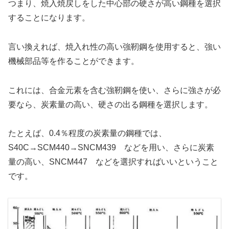
つまり、焼入焼戻しをした中心部の硬さが高い鋼種を選択
することになります。
言い換えれば、焼入れ性の高い強靭鋼を使用すると、強い
機械部品等を作ることができます。
これには、合金元素を含む強靭鋼を使い、さらに強さが必
要なら、炭素量の高い、硬さの出る鋼種を選択します。
たとえば、0.4％程度の炭素量の鋼種では、
S40C→SCM440→SNCM439 などを用い、さらに炭素
量の高い、SNCM447 などを選択すればいいということ
です。