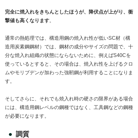
完全に焼入れをきちんとしたほうが、降伏点が上がり、衝
撃値も高くなります
。
通常の熱処理では、構造用鋼の焼入れ性が低いSC材（構
造用炭素鋼鋼材）では、鋼材の成分やサイズの問題で、十
分な焼入れ組織の状態にならないために、例えばS40Cを
使っているとすると、その場合は、焼入れ性を上げるクロ
ムやモリブデンが加わった強靭鋼が利用することになりま
す。
そしてさらに、それでも焼入れ時の硬さの限界がある場合
には、構造用鋼レベルの鋼種ではなく、工具鋼などの鋼種
が必要になります。
調質