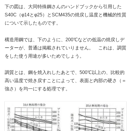
下の図は、大同特殊鋼さんのハンドブックから引用した
S40C（φ14とφ25）とSCM435の焼戻し温度と機械的性質
について示したものです。
構造用鋼では、下のように、200℃などの低温の焼戻しデ
ーターが、普通は掲載されていりません。 これは、調質
をした使う用途が多いためでしょう。
調質とは、鋼を焼入れしたあとで、500℃以上の、比較的
高い温度で焼き戻すことによって、表面と内部の硬さ（＝
強さ）を均一にする処理です。