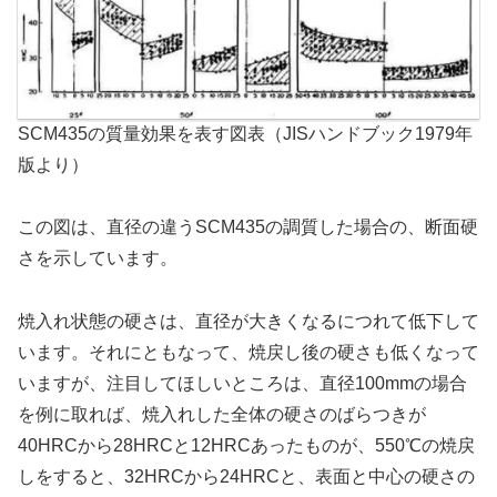
SCM435の質量効果を表す図表（JISハンドブック1979年
版より）
この図は、直径の違うSCM435の調質した場合の、断面硬
さを示しています。
焼入れ状態の硬さは、直径が大きくなるにつれて低下して
います。それにともなって、焼戻し後の硬さも低くなって
いますが、注目してほしいところは、直径100mmの場合
を例に取れば、焼入れした全体の硬さのばらつきが
40HRCから28HRCと12HRCあったものが、550℃の焼戻
しをすると、32HRCから24HRCと、表面と中心の硬さの