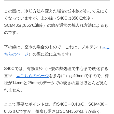
この図は、冷却方法を変えた場合の2本線があって見にく
くなっていますが、上の線（S40Cは850℃水冷・
SCM435は855℃油冷）の線が通常の焼入れ方法によるも
のです。
下の線は、空冷の場合のもので、これは、ノルテン（
→こ
ちらのページ
）の際に役に立ちます）
S40Cでは、有効直径（正規の熱処理で中心まで硬化する
直径
→こちらのページ
を参考に）は40mmですので、棒
径が14mmと25mmのデータでの硬さの差はほとんど見ら
れません。
ここで重要なポイントは、①S40C＝0.4％C、SCM430＝
0.35％Cですが、焼戻し硬さはSCM435のほうが高く、