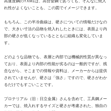
高速度鋼のYXM1は、高合金鋼であっても、そんなに焼入
れ性がよくないことも、この図でイメージできます。
もちろん、この半冷曲線は、硬さについての情報だけなの
で、大きい寸法の品物を焼入れしたときには、表面より内
部の硬さが低くなっているとともに組織も変化していま
す。
どのような品物でも、表層と内部では機械的性質が異なっ
ており、表面より内部の性能が劣るのは一般的ですが、残
念ながら、そこまでの情報や資料は、メーカーからは提供
されていませんが、硬さは「強さ」ですので、硬さがわか
るだけでもすごいことです。
プロテリアル（旧：日立金属）さんを含めて、工具鋼メー
カーでは、焼入れするサイズと硬さが考慮された、独自の