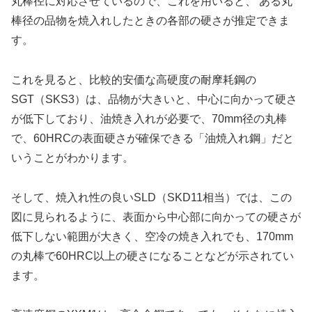
丸棒径に対応させているので、これを用いると、 ある丸
棒径の品物を焼入れしたときの各部の硬さが推定できま
す。
これを見ると、比較的安価な高硬度の耐摩耗鋼の
SGT（SKS3）は、品物が大きいと、中心に向かって硬さ
が低下しており、油焼き入れが必要で、70mm径の丸棒
で、60HRCの表面硬さが確保できる「油焼入れ鋼」だと
いうことがわかります。
そして、焼入れ性の良いSLD（SKD11相当）では、この
図に見られるように、表面から中心部に向かっての硬さが
低下しない範囲が大きく、空冷の焼き入れでも、170mm
の丸棒で60HRC以上の硬さになることなどが示されてい
ます。