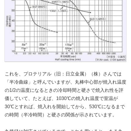
これを、プロテリアル（旧：日立金属）（株）さんでは
「半冷曲線」と呼んでいますが、丸棒中心部が焼入れ温度
の1/2の温度になるときの冷却時間と硬さで焼入れ性を評
価していて、たとえば、1030℃の焼入れ温度で室温が
30℃とすれば、焼入れを開始してから、530℃になるまで
の時間（半冷時間）と硬さの関係が示されています。