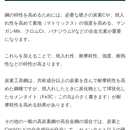
鋼の特性を高めるためには、必要な硬さの炭素Cや、焼入
れ性を高めて素地（マトリックス）の強度を高める、マン
ガンMn、クロムCr、バナジウムVなどの合金元素が重要
になります。
これらを加えることで、焼入れ性、耐摩耗性、強度、耐熱
性などの特性が高まります。
炭素工具鋼は、共析成分以上の炭素を含んで耐摩耗性を高
めた鋼種ですが、焼入れしたときに炭化物として球状化し
たセメンタイト（Fe3C：この3は小さく書きます）が耐
摩耗性を高める効果があります。
その他の一般の高炭素鋼や高合金鋼の場合では、炭素と
CrやVなどの合金成分が化合して、 セメンタイト以上の硬