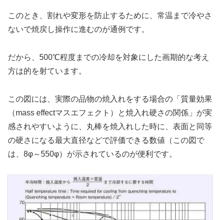
このとき、割れや変形を防止するために、常温まで冷やさ
ないで焼戻し操作に進むのが通例です。
だから、500℃程度までの冷却を対象にした画期的な考え
方は的を射ています。
この図には、実際の品物の焼入れをする場合の「質量効果
（mass effectマスエフェクト）と焼入れ硬さの関係」が実
感されやすいように、丸棒を焼入れした時に、表面と同等
の硬さになる最大直径などで評価できる数値（この図で
は、8φ～550φ）が示されているのが便利です。