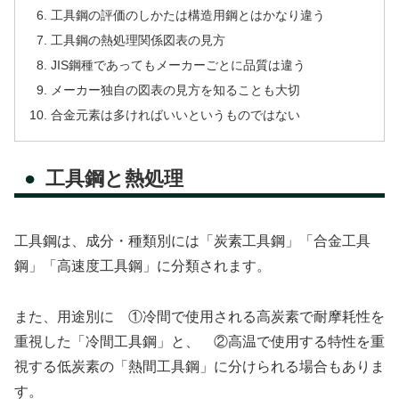
工具鋼の評価のしかたは構造用鋼とはかなり違う
工具鋼の熱処理関係図表の見方
JIS鋼種であってもメーカーごとに品質は違う
メーカー独自の図表の見方を知ることも大切
合金元素は多ければいいというものではない
工具鋼と熱処理
工具鋼は、成分・種類別には「炭素工具鋼」「合金工具
鋼」「高速度工具鋼」に分類されます。
また、用途別に ①冷間で使用される高炭素で耐摩耗性を
重視した「冷間工具鋼」と、 ②高温で使用する特性を重
視する低炭素の「熱間工具鋼」に分けられる場合もありま
す。